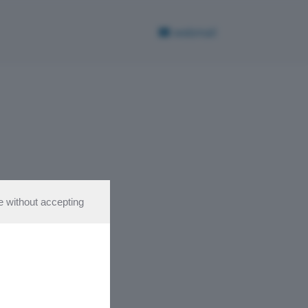
webmail
e without accepting